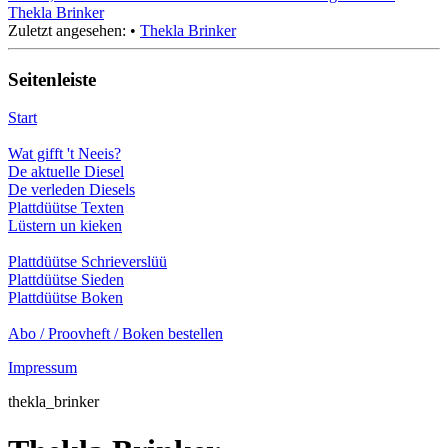
Thekla Brinker
Zuletzt angesehen:
•
Thekla Brinker
Seitenleiste
Start
Wat gifft 't Neeis?
De aktuelle Diesel
De verleden Diesels
Plattdüütse Texten
Lüstern un kieken
Plattdüütse Schrieverslüü
Plattdüütse Sieden
Plattdüütse Boken
Abo / Proovheft / Boken bestellen
Impressum
thekla_brinker