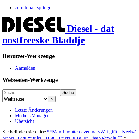
zum Inhalt springen
Diesel - dat
oostfreeske Bladdje
Benutzer-Werkzeuge
Anmelden
Webseiten-Werkzeuge
Suche
>
Letzte Änderungen
Medien-Manager
Übersicht
Sie befinden sich hier:
**Man Ji mutten even na //Wat gifft 't Neeis//
kieken, daar worden Ji doch de een un anner Saak gewahr.**
»