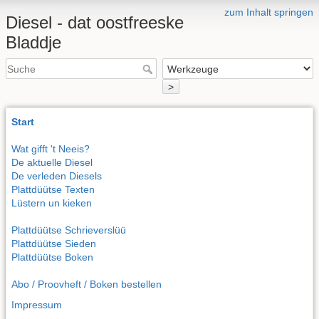
zum Inhalt springen
Diesel - dat oostfreeske
Bladdje
>
Start
Wat gifft 't Neeis?
De aktuelle Diesel
De verleden Diesels
Plattdüütse Texten
Lüstern un kieken
Plattdüütse Schrieverslüü
Plattdüütse Sieden
Plattdüütse Boken
Abo / Proovheft / Boken bestellen
Impressum