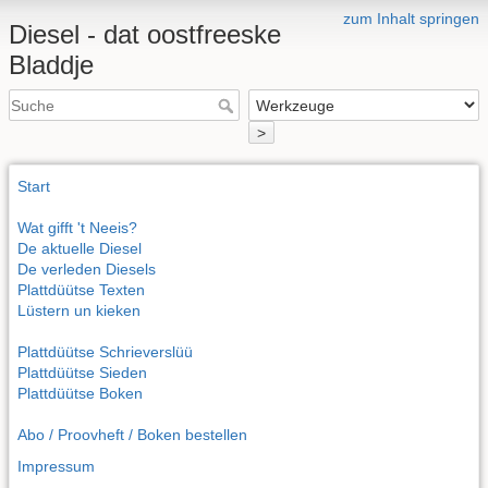
zum Inhalt springen
Diesel - dat oostfreeske
Bladdje
>
Start
Wat gifft 't Neeis?
De aktuelle Diesel
De verleden Diesels
Plattdüütse Texten
Lüstern un kieken
Plattdüütse Schrieverslüü
Plattdüütse Sieden
Plattdüütse Boken
Abo / Proovheft / Boken bestellen
Impressum