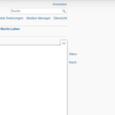
Anmelden
tzte Änderungen
Medien-Manager
Übersicht
»
Martin Luther
pp
Ältere Versionen
Nach oben