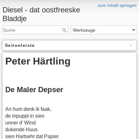
zum Inhalt springen
Diesel - dat oostfreeske
Bladdje
Seitenleiste
Peter Härtling
De Maler Depser
An hum denk ik faak,
de inpuppt in sien
unner d' Wind
dukende Huus
sien Hartsehr dat Papier