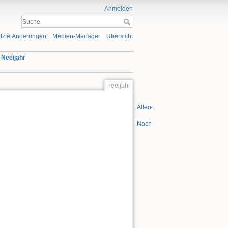
Anmelden
tzte Änderungen
Medien-Manager
Übersicht
»
Neeijahr
neeijahr
Ältere Versionen
Nach oben