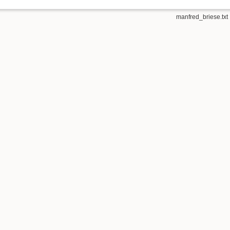
manfred_briese.txt