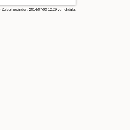
· Zuletzt geändert: 2014/07/03 12:29 von
chdirks