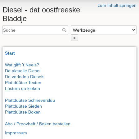
zum Inhalt springen
Diesel - dat oostfreeske
Bladdje
>
Start
Wat gifft 't Neeis?
De aktuelle Diesel
De verleden Diesels
Plattdüütse Texten
Lüstern un kieken
Plattdüütse Schrieverslüü
Plattdüütse Sieden
Plattdüütse Boken
Abo / Proovheft / Boken bestellen
Impressum