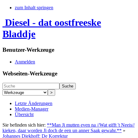
zum Inhalt springen
Diesel - dat oostfreeske
Bladdje
Benutzer-Werkzeuge
Anmelden
Webseiten-Werkzeuge
Suche
>
Letzte Änderungen
Medien-Manager
Übersicht
Sie befinden sich hier:
**Man Ji mutten even na //Wat gifft 't Neeis//
kieken, daar worden Ji doch de een un anner Saak gewahr.**
»
Johannes Diekhoff: De Korrektur