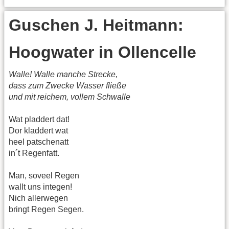
Guschen J. Heitmann:
Hoogwater in Ollencelle
Walle! Walle manche Strecke,
dass zum Zwecke Wasser fließe
und mit reichem, vollem Schwalle
Wat pladdert dat!
Dor kladdert wat
heel patschenatt
in´t Regenfatt.
Man, soveel Regen
wallt uns integen!
Nich allerwegen
bringt Regen Segen.