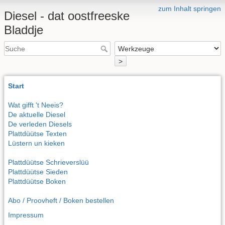
zum Inhalt springen
Diesel - dat oostfreeske
Bladdje
>
Start
Wat gifft 't Neeis?
De aktuelle Diesel
De verleden Diesels
Plattdüütse Texten
Lüstern un kieken
Plattdüütse Schrieverslüü
Plattdüütse Sieden
Plattdüütse Boken
Abo / Proovheft / Boken bestellen
Impressum