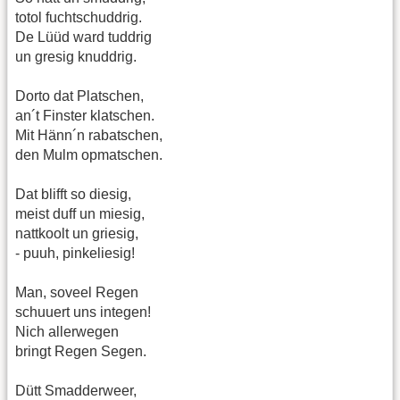
totol fuchtschuddrig.
De Lüüd ward tuddrig
un gresig knuddrig.
Dorto dat Platschen,
an´t Finster klatschen.
Mit Hänn´n rabatschen,
den Mulm opmatschen.
Dat blifft so diesig,
meist duff un miesig,
nattkoolt un griesig,
- puuh, pinkeliesig!
Man, soveel Regen
schuuert uns integen!
Nich allerwegen
bringt Regen Segen.
Dütt Smadderweer,