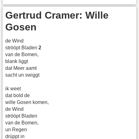
Gertrud Cramer: Wille
Gosen
de Wind
strööpt Bladen
2
van de Bomen,
blank liggt
dat Meer aamt
sacht un swiggt
ik weet
dat bold de
wille Gosen komen,
de Wind
strööpt Bladen
van de Bomen,
un Regen
drüppt in