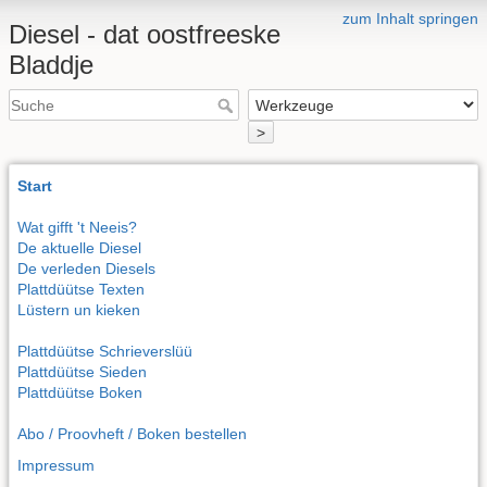
zum Inhalt springen
Diesel - dat oostfreeske
Bladdje
>
Start
Wat gifft 't Neeis?
De aktuelle Diesel
De verleden Diesels
Plattdüütse Texten
Lüstern un kieken
Plattdüütse Schrieverslüü
Plattdüütse Sieden
Plattdüütse Boken
Abo / Proovheft / Boken bestellen
Impressum