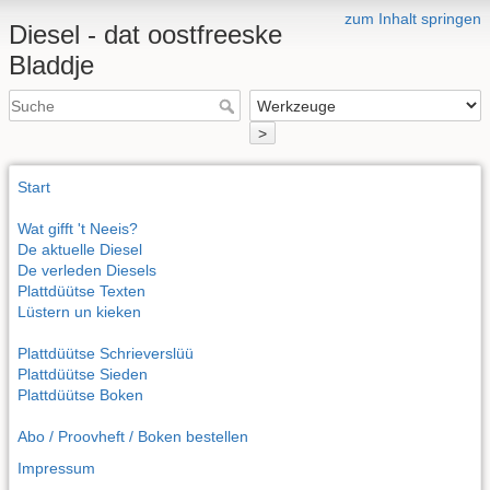
zum Inhalt springen
Diesel - dat oostfreeske
Bladdje
>
Start
Wat gifft 't Neeis?
De aktuelle Diesel
De verleden Diesels
Plattdüütse Texten
Lüstern un kieken
Plattdüütse Schrieverslüü
Plattdüütse Sieden
Plattdüütse Boken
Abo / Proovheft / Boken bestellen
Impressum