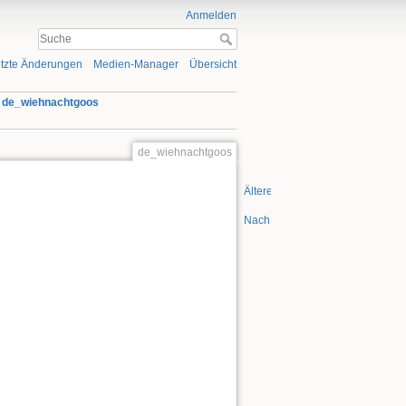
Anmelden
tzte Änderungen
Medien-Manager
Übersicht
»
de_wiehnachtgoos
de_wiehnachtgoos
Ältere Versionen
Nach oben