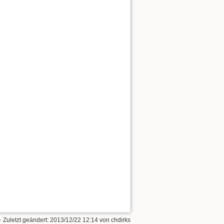
· Zuletzt geändert: 2013/12/22 12:14 von
chdirks